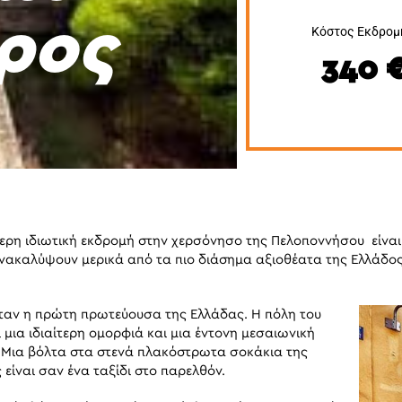
ρος
Κόστος Εκδρομ
340 
ερη ιδιωτική εκδρομή στην χερσόνησο της Πελοποννήσου είναι 
ανακαλύψουν μερικά από τα πιο διάσημα αξιοθέατα της Ελλάδος
ταν η πρώτη πρωτεύουσα της Ελλάδας. Η πόλη του
 μια ιδιαίτερη ομορφιά και μια έντονη μεσαιωνική
Μια βόλτα στα στενά πλακόστρωτα σοκάκια της
είναι σαν ένα ταξίδι στο παρελθόν.