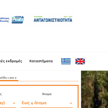
ικές εκδρομές
Καταστήματα
Σελίδα
1
απο 2
ς
Άτομα