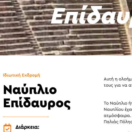
Επίδαυ
Ιδιωτική Εκδρομή
Αυτή η ολοήμ
τους για να 
Ναύπλιο
Επίδαυρος
Το Ναύπλιο ή
Ναυπλίου έχει
ατμόσφαιρα. 
Παλιάς Πόλης 
Διάρκεια: