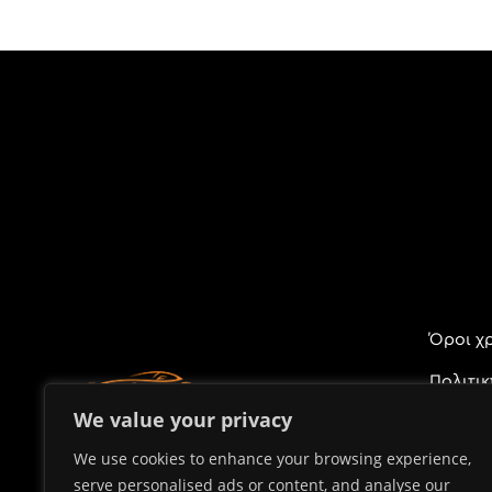
Όροι χ
Πολιτι
Προσωπ
We value your privacy
We use cookies to enhance your browsing experience,
serve personalised ads or content, and analyse our