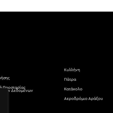
Κυλλήνη
ρήσης
Πάτρα
κή Προστασίας
Κατάκολο
ικών Δεδομένων
Αεροδρόμιο Αράξου