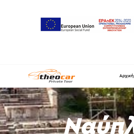
Αρχική
Ναύπλ