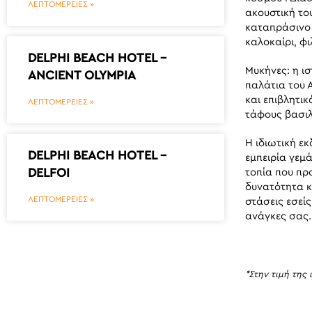
ΛΕΠΤΟΜΕΡΕΙΕΣ »
ακουστική το
καταπράσινο 
καλοκαίρι, φ
DELPHI BEACH HOTEL –
Μυκήνες: η ι
ANCIENT OLYMPIA
παλάτια του 
και επιβλητικ
ΛΕΠΤΟΜΕΡΕΙΕΣ »
τάφους βασιλ
Η ιδιωτική ε
DELPHI BEACH HOTEL –
εμπειρία γεμ
DELFOI
τοπία που προ
δυνατότητα κ
ΛΕΠΤΟΜΕΡΕΙΕΣ »
στάσεις εσείς
ανάγκες σας.
*Στην τιμή της