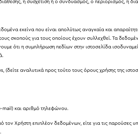
διάθεσης, η συσχέτιση ή ο συνδυασμός, ο περιορισμός, η δ
δεδομένα εκείνα που είναι απολύτως αναγκαία και απαραίτητ
τους σκοπούς για τους οποίους έχουν συλλεχθεί. Τα δεδομέν
ουμε ότι η συμπλήρωση πεδίων στην ιστοσελίδα ισοδυναμεί 
ά.
s, (δείτε αναλυτικά προς τούτο τους όρους χρήσης της ιστοσ
-mail) και αριθμό τηλεφώνου.
ό τον Χρήστη επιπλέον δεδομένων, είτε για τις παρούσες υπη
.