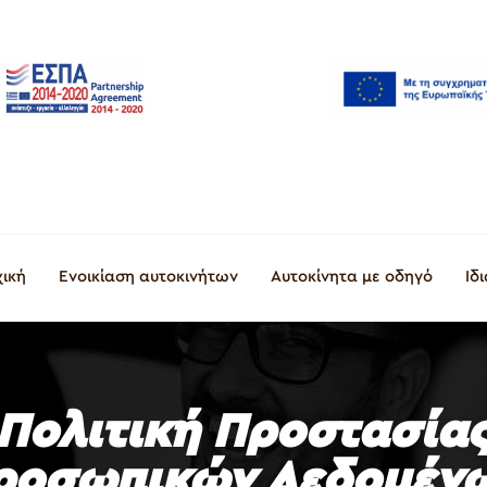
χική
Ενοικίαση αυτοκινήτων
Αυτοκίνητα με οδηγό
Ιδ
Πολιτική Προστασία
ροσωπικών Δεδομέν