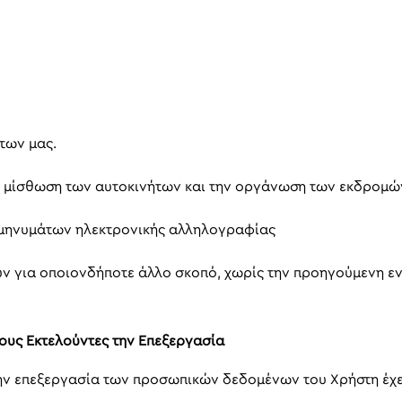
των μας.
η μίσθωση των αυτοκινήτων και την οργάνωση των εκδρομώ
ή μηνυμάτων ηλεκτρονικής αλληλογραφίας
ύν για οποιονδήποτε άλλο σκοπό, χωρίς την προηγούμενη 
υς Εκτελούντες την Επεξεργασία
ην επεξεργασία των προσωπικών δεδομένων του Χρήστη έχει