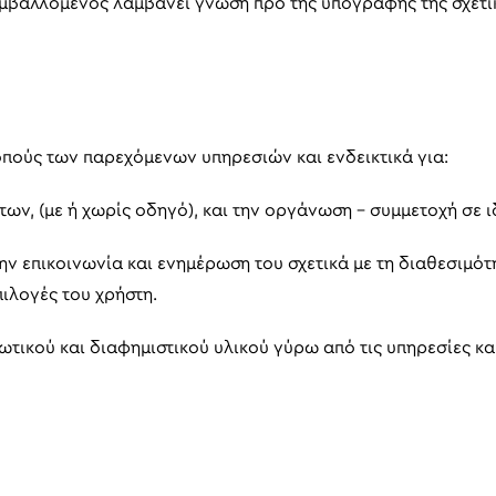
μβαλλόμενος λαμβάνει γνώση προ της υπογραφής της σχετι
οπούς των παρεχόμενων υπηρεσιών και ενδεικτικά για:
ων, (με ή χωρίς οδηγό), και την οργάνωση – συμμετοχή σε ι
 την επικοινωνία και ενημέρωση του σχετικά με τη διαθεσιμό
πιλογές του χρήστη.
ικού και διαφημιστικού υλικού γύρω από τις υπηρεσίες και