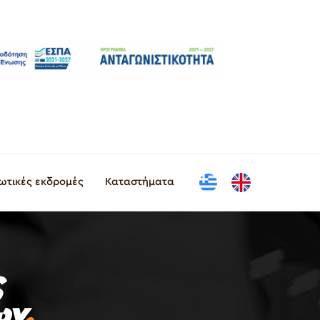
ιωτικές εκδρομές
Καταστήματα
ς
ων
.