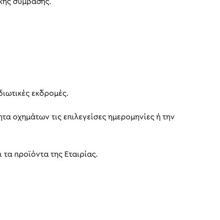
κής σύμβασης.
διωτικές εκδρομές.
τητα οχημάτων τις επιλεγείσες ημερομηνίες ή την
 τα προϊόντα της Εταιρίας.