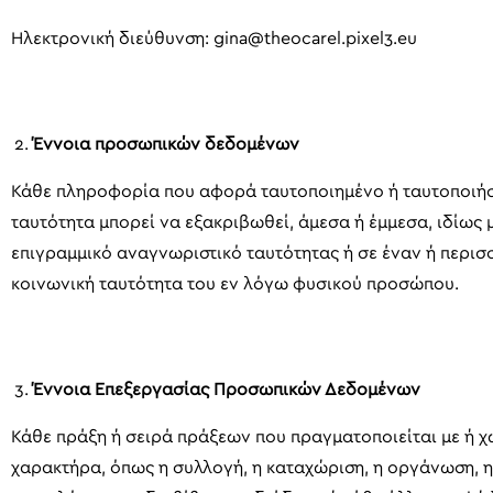
Ηλεκτρονική διεύθυνση: gina@theocarel.pixel3.eu
Έννοια προσωπικών δεδομένων
Κάθε πληροφορία που αφορά ταυτοποιημένο ή ταυτοποιήσι
ταυτότητα μπορεί να εξακριβωθεί, άμεσα ή έμμεσα, ιδίως
επιγραμμικό αναγνωριστικό ταυτότητας ή σε έναν ή περισσ
κοινωνική ταυτότητα του εν λόγω φυσικού προσώπου.
Έννοια Επεξεργασίας Προσωπικών Δεδομένων
Κάθε πράξη ή σειρά πράξεων που πραγματοποιείται με ή
χαρακτήρα, όπως η συλλογή, η καταχώριση, η οργάνωση, η