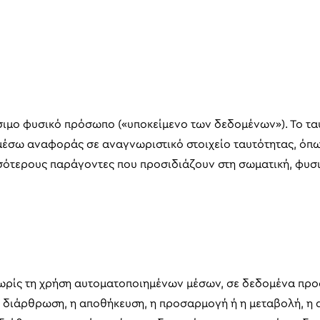
μο φυσικό πρόσωπο («υποκείμενο των δεδομένων»). Το ταυ
 μέσω αναφοράς σε αναγνωριστικό στοιχείο ταυτότητας, όπω
ότερους παράγοντες που προσιδιάζουν στη σωματική, φυσιολ
 χωρίς τη χρήση αυτοματοποιημένων μέσων, σε δεδομένα π
 διάρθρωση, η αποθήκευση, η προσαρμογή ή η μεταβολή, η 