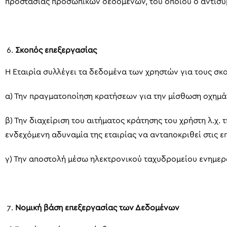
προστασίας προσωπικών δεδομένων, του οποίου ο αντισυ
Σκοπός επεξεργασίας
Η Εταιρία συλλέγει τα δεδομένα των χρηστών για τους σκ
α) Την πραγματοποίηση κρατήσεων για την μίσθωση οχημάτ
β) Την διαχείριση του αιτήματος κράτησης του χρήστη λ.χ.
ενδεχόμενη αδυναμία της εταιρίας να ανταποκριθεί στις ε
γ) Την αποστολή μέσω ηλεκτρονικού ταχυδρομείου ενημερωτ
Νομική βάση επεξεργασίας των Δεδομένων