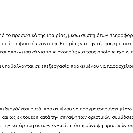
ό το προσωπικό της Εταιρίας, μέσω συστημάτων πληροφορικ
μευτεί συμβατικά έναντι της Εταιρίας για την τήρηση εμπισ
 και αποκλειστικά για τους σκοπούς για τους οποίους έχουν 
ία υποβάλλονται σε επεξεργασία προκειμένου να παρασχεθο
επεξεργάζεται αυτά, προκειμένου να πραγματοποιήσει μέσω 
 και ως εκ τούτου κατά την σύναψη των οριστικών συμβάσεω
 την κατάρτιση αυτών. Εννοείται ότι η σύναψη οριστικών 