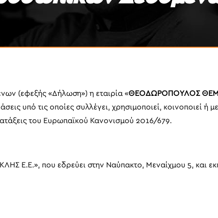
ων (εφεξής «Δήλωση») η εταιρία «
ΘΕΟΔΩΡΟΠΟΥΛΟΣ ΘΕΜΙ
 βάσεις υπό τις οποίες συλλέγει, χρησιμοποιεί, κοινοποιεί ή
ιατάξεις του Ευρωπαϊκού Κανονισμού 2016/679.
 Ε.Ε.», που εδρεύει στην Ναύπακτο, Μεναίχμου 5, και εκ