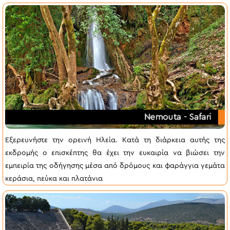
Εξερευνήστε την ορεινή Ηλεία. Κατά τη διάρκεια αυτής της
εκδρομής ο επισκέπτης θα έχει την ευκαιρία να βιώσει την
εμπειρία της οδήγησης μέσα από δρόμους και φαράγγια γεμάτα
κεράσια, πεύκα και πλατάνια