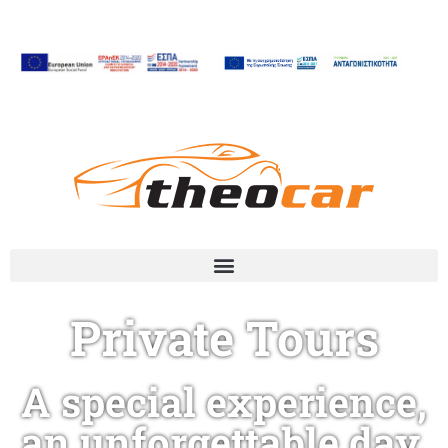
Private Tours
A special experience,
an unforgettable day,