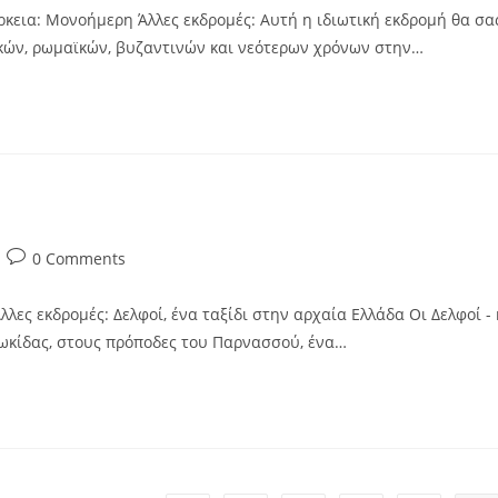
κεια: Μονοήμερη Άλλες εκδρομές: Αυτή η ιδιωτική εκδρομή θα σα
ικών, ρωμαϊκών, βυζαντινών και νεότερων χρόνων στην…
0 Comments
λες εκδρομές: Δελφοί, ένα ταξίδι στην αρχαία Ελλάδα Οι Δελφοί - 
Φωκίδας, στους πρόποδες του Παρνασσού, ένα…