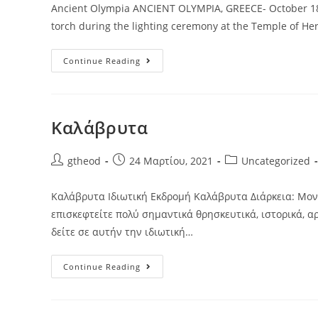
Ancient Olympia ANCIENT OLYMPIA, GREECE- October 18, 
torch during the lighting ceremony at the Temple of He
Continue Reading
Καλάβρυτα
gtheod
24 Μαρτίου, 2021
Uncategorized
Καλάβρυτα Ιδιωτική Εκδρομή Καλάβρυτα Διάρκεια: Μον
επισκεφτείτε πολύ σημαντικά θρησκευτικά, ιστορικά, αρ
δείτε σε αυτήν την ιδιωτική…
Continue Reading