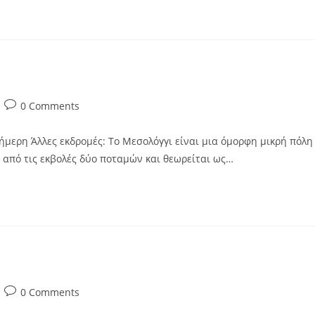
0 Comments
ήμερη Άλλες εκδρομές: Το Μεσολόγγι είναι μια όμορφη μικρή πόλη
 από τις εκβολές δύο ποταμών και θεωρείται ως…
0 Comments