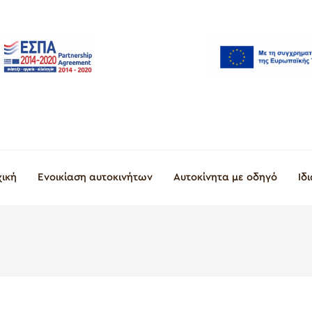
χική
Ενοικίαση αυτοκινήτων
Αυτοκίνητα με οδηγό
Ιδ