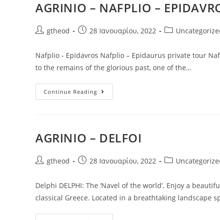
AGRINIO – NAFPLIO – EPIDAVR
gtheod
28 Ιανουαρίου, 2022
Uncategorize
Nafplio - Epidavros Nafplio – Epidaurus private tour Naf
to the remains of the glorious past, one of the…
Continue Reading
AGRINIO – DELFOI
gtheod
28 Ιανουαρίου, 2022
Uncategorize
Delphi DELPHI: The ‘Navel of the world’. Enjoy a beautif
classical Greece. Located in a breathtaking landscape 