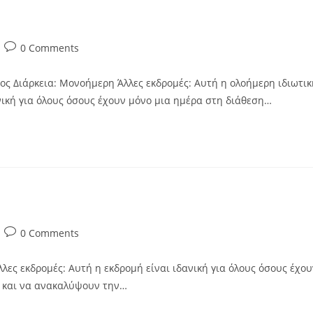
0 Comments
ς Διάρκεια: Μονοήμερη Άλλες εκδρομές: Αυτή η ολοήμερη ιδιωτικ
ική για όλους όσους έχουν μόνο μια ημέρα στη διάθεση…
0 Comments
ες εκδρομές: Αυτή η εκδρομή είναι ιδανική για όλους όσους έχου
ν και να ανακαλύψουν την…