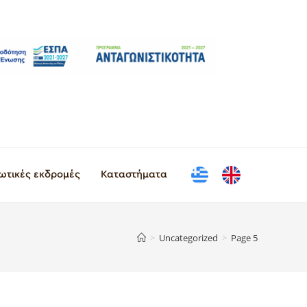
ιωτικές εκδρομές
Καταστήματα
>
Uncategorized
>
Page 5